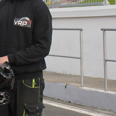
folg beim Fahren hast.