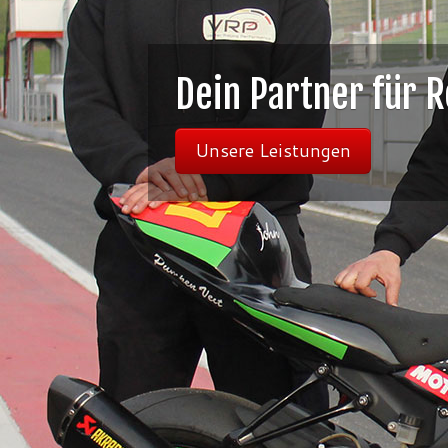
4 unsere
Wir kümmern u
Mehr erfahre