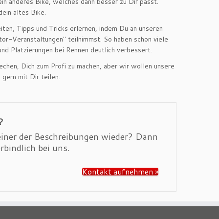
ein anderes Bike, welches dann besser zu Dir passt.
dein altes Bike.
ten, Tipps und Tricks erlernen, indem Du an unseren
tor-Veranstaltungen" teilnimmst. So haben schon viele
nd Platzierungen bei Rennen deutlich verbessert.
rechen, Dich zum Profi zu machen, aber wir wollen unsere
gern mit Dir teilen.
?
 einer der Beschreibungen wieder? Dann
rbindlich bei uns.
Kontakt aufnehmen »