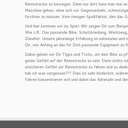
Rennstrecke zu bewegen. Denn nur dort kann man mal an
Maschine gehen, ohne sich vor Gegenverkehr, schmutzig
fürchten zu müssen. Vom riesigen Spaßfaktor, den das G
Und hier kommen wir ins Spiel: Wir zeigen Dir zum Beispi
Wie z.B.: Das passende Bike, Schutzkleidung, Werkzeug,
Zubehör. Unsere jahrelange Erfahrung im nationalen und in
Dir, von Anfang an das für Dich passende Equipment zu f
Dabei geben wir Dir Tipps und Tricks, um dein Bike zu p
guten Gefühl auf der Rennstrecke zu sein. Denn nichts is
unsicheren Gefühl zur Rennstrecke zu fahren und zu denken:
hab ich was vergessen??? Dies ist sehr hinderlich, währen
Fahren konzentrieren will und dabei das Adrenalin und de