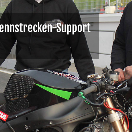
r Kundenbikes 2017
ns um Dein Bike, damit Du mehr Spaß und Er
n